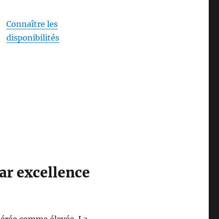
Connaître les
disponibilités
ar excellence
dérée comme élevée. La