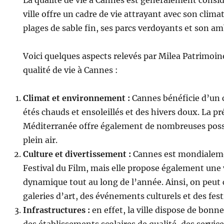
ville offre un cadre de vie attrayant avec son clim
plages de sable fin, ses parcs verdoyants et son a
Voici quelques aspects relevés par Milea Patrimoin
qualité de vie à Cannes :
Climat et environnement :
Cannes bénéficie d’un 
étés chauds et ensoleillés et des hivers doux. La p
Méditerranée offre également de nombreuses possib
plein air.
Culture et divertissement :
Cannes est mondialem
Festival du Film, mais elle propose également une v
dynamique tout au long de l’année. Ainsi, on peut 
galeries d’art, des événements culturels et des fest
Infrastructures :
en effet, la ville dispose de bonne
des établissements scolaires de qualité, des servic