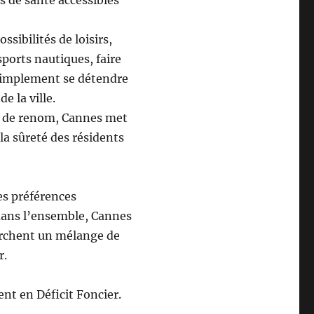
sibilités de loisirs,
sports nautiques, faire
simplement se détendre
e la ville.
ue de renom, Cannes met
la sûreté des résidents
des préférences
 dans l’ensemble, Cannes
herchent un mélange de
r.
ent en Déficit Foncier.