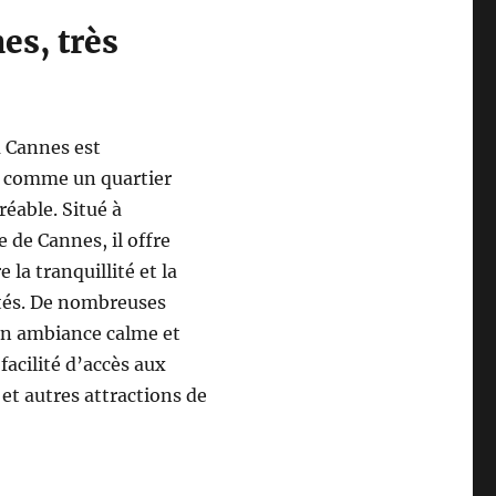
es, très
à Cannes est
 comme un quartier
réable. Situé à
 de Cannes, il offre
la tranquillité et la
és. De nombreuses
on ambiance calme et
facilité d’accès aux
et autres attractions de