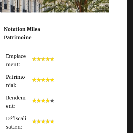
Notation Milea
Patrimoine
Emplace
ment:
Patrimo
nial:
Rendem
ent:
Défiscali
sation: