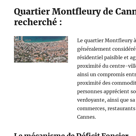
Quartier Montfleury de Cann
recherché :
Le quartier Montfleury 
généralement considéré
résidentiel paisible et ag
proximité du centre-ville
ainsi un compromis entre 
proximité des commodit
personnes apprécient s
verdoyante, ainsi que sa 
commerces, restaurants 
Cannes.
Le mécanisme de Déficit Foncier