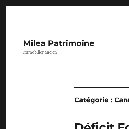
Milea Patrimoine
Immobilier ancien
Catégorie :
Can
Déficit 