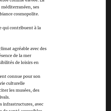
at méditerranéen, ses
mbiance cosmopolite.
e qui contribuent à la
climat agréable avec des
résence de la mer
ilités de loisirs en
ent connue pour son
ie culturelle
citer les musées, des
ivals.
s infrastructures, avec
es de santé accessibles