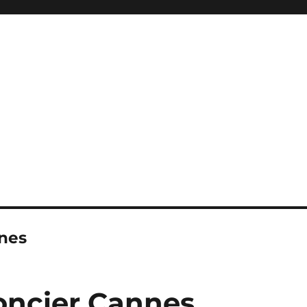
nes
Foncier Cannes