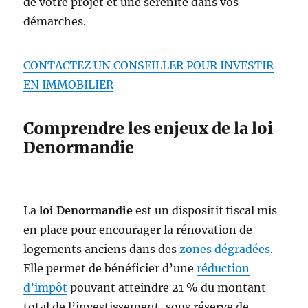
de votre projet et une sérénité dans vos
démarches.
CONTACTEZ UN CONSEILLER POUR INVESTIR
EN IMMOBILIER
Comprendre les enjeux de la loi
Denormandie
La
loi Denormandie
est un dispositif fiscal mis
en place pour encourager la rénovation de
logements anciens dans des
zones dégradées
.
Elle permet de bénéficier d’une
réduction
d’impôt
pouvant atteindre 21 % du montant
total de l’investissement, sous réserve de