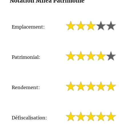
Notation Milea Patrimoine
Emplacement:
Patrimonial:
Rendement:
Défiscalisation: