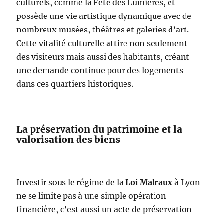
culturels, comme la Fête des Lumières, et
possède une vie artistique dynamique avec de
nombreux musées, théâtres et galeries d’art.
Cette vitalité culturelle attire non seulement
des visiteurs mais aussi des habitants, créant
une demande continue pour des logements
dans ces quartiers historiques.
La préservation du patrimoine et la
valorisation des biens
Investir sous le régime de la
Loi Malraux
à Lyon
ne se limite pas à une simple opération
financière, c’est aussi un acte de préservation