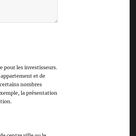
e pour les investisseurs.
n appartement et de
n certains nombres
exemple, la présentation
tion.
de centre ville ou le