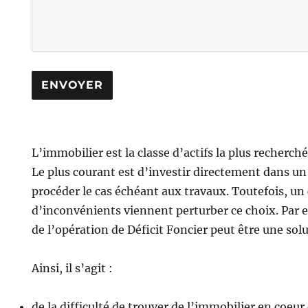
L’immobilier est la classe d’actifs la plus recherché
Le plus courant est d’investir directement dans u
procéder le cas échéant aux travaux. Toutefois, u
d’inconvénients viennent perturber ce choix. Par 
de l’opération de Déficit Foncier peut être une solu
Ainsi, il s’agit :
de la difficulté de trouver de l’immobilier en coeur 