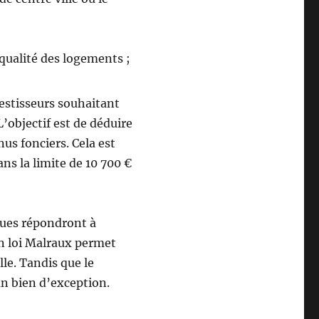
 qualité des logements ;
vestisseurs souhaitant
L’objectif est de déduire
nus fonciers. Cela est
s la limite de 10 700 €
ues répondront à
en loi Malraux permet
lle. Tandis que le
n bien d’exception.