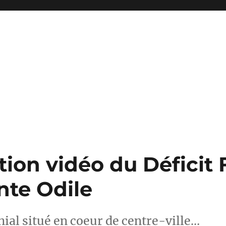
ion vidéo du Déficit 
nte Odile
nial situé en coeur de centre-ville…