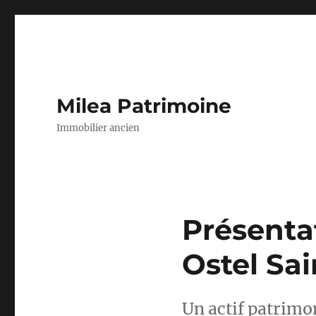
Milea Patrimoine
Immobilier ancien
Présentat
Ostel Sai
Un actif patrimo