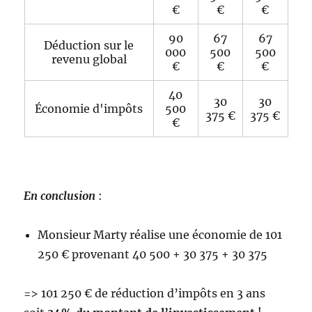
€
€
€
90
67
67
Déduction sur le
000
500
500
revenu global
€
€
€
40
30
30
Économie d'impôts
500
375 €
375 €
€
En conclusion
:
Monsieur Marty réalise une économie de 101
250 € provenant 40 500 + 30 375 + 30 375
=> 101 250 € de réduction d’impôts en 3 ans