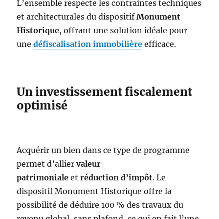
L’ensemble respecte les contraintes techniques
et architecturales du dispositif
Monument
Historique
, offrant une solution idéale pour
une
défiscalisation immobilière
efficace.
Un investissement fiscalement
optimisé
Acquérir un bien dans ce type de programme
permet d’allier
valeur
patrimoniale
et
réduction d’impôt
. Le
dispositif Monument Historique offre la
possibilité de déduire 100 % des travaux du
revenu global, sans plafond, ce qui en fait l’une