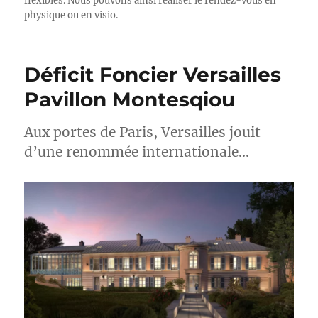
flexibles. Nous pouvons ainsi réaliser le rendez-vous en
physique ou en visio.
Déficit Foncier Versailles
Pavillon Montesqiou
Aux portes de Paris, Versailles jouit
d’une renommée internationale…