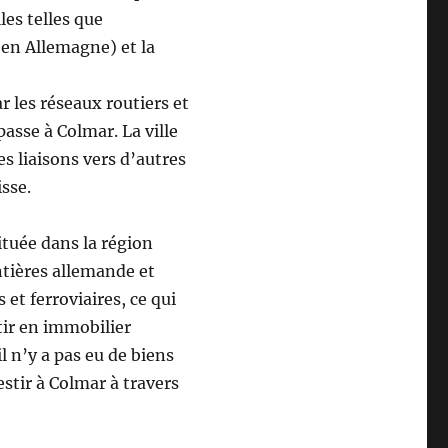
les telles que
en Allemagne) et la
r les réseaux routiers et
passe à Colmar. La ville
s liaisons vers d’autres
isse.
ituée dans la région
ontières allemande et
 et ferroviaires, ce qui
stir en immobilier
il n’y a pas eu de biens
stir à Colmar à travers