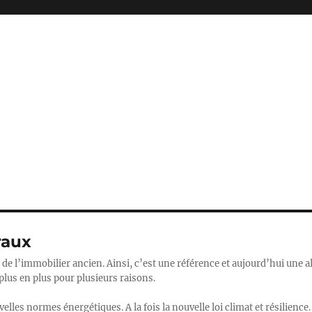
raux
l de l’immobilier ancien. Ainsi, c’est une référence et aujourd’hui une a
e plus en plus pour plusieurs raisons.
lles normes énergétiques. A la fois la nouvelle loi climat et résilience. 