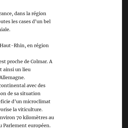
France, dans la région
outes les cases d’un bel
iale.
 Haut-Rhin, en région
est proche de Colmar. A
t ainsi un lieu
l’Allemagne.
continental avec des
son de sa situation
éficie d’un microclimat
rise la viticulture.
environ 70 kilomètres au
 du Parlement européen.