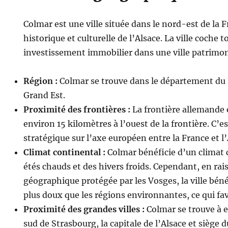
Colmar est une ville située dans le nord-est de la 
historique et culturelle de l’Alsace. La ville coche t
investissement immobilier dans une ville patrimon
Région :
Colmar se trouve dans le département du
Grand Est.
Proximité des frontières :
La frontière allemande 
environ 15 kilomètres à l’ouest de la frontière. C’es
stratégique sur l’axe européen entre la France et 
Climat continental :
Colmar bénéficie d’un climat 
étés chauds et des hivers froids. Cependant, en rai
géographique protégée par les Vosges, la ville bén
plus doux que les régions environnantes, ce qui favo
Proximité des grandes villes :
Colmar se trouve à 
sud de Strasbourg, la capitale de l’Alsace et siège