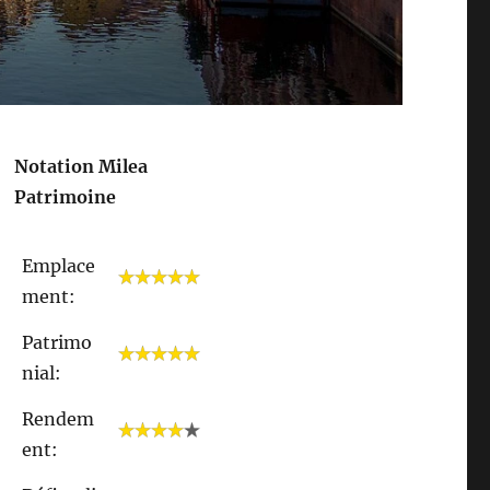
Notation Milea
Patrimoine
Emplace
ment:
Patrimo
nial:
Rendem
ent: