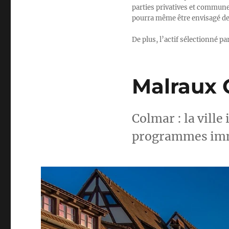
parties privatives et communes 
pourra même être envisagé de 
De plus, l’actif sélectionné p
Malraux 
Colmar : la ville
programmes immob