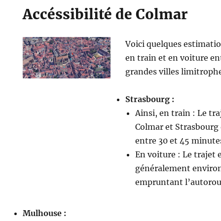
Accéssibilité de Colmar
Voici quelques estimatio
en train et en voiture en
grandes villes limitrophe
Strasbourg :
Ainsi, en train : Le tr
Colmar et Strasbourg
entre 30 et 45 minute
En voiture : Le trajet
généralement environ
empruntant l’autorou
Mulhouse :