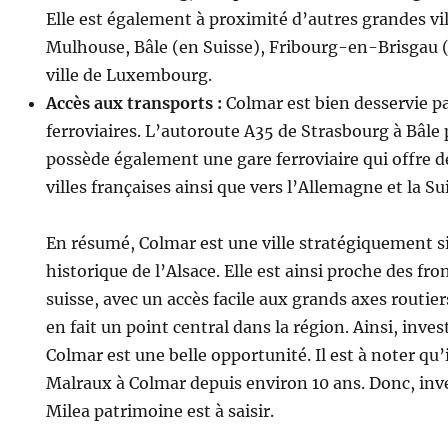
Elle est également à proximité d’autres grandes vil
Mulhouse, Bâle (en Suisse), Fribourg-en-Brisgau (
ville de Luxembourg.
Accès aux transports :
Colmar est bien desservie pa
ferroviaires. L’autoroute A35 de Strasbourg à Bâle 
possède également une gare ferroviaire qui offre de
villes françaises ainsi que vers l’Allemagne et la Su
En résumé, Colmar est une ville stratégiquement s
historique de l’Alsace. Elle est ainsi proche des fr
suisse, avec un accès facile aux grands axes routiers
en fait un point central dans la région. Ainsi, inve
Colmar est une belle opportunité. Il est à noter qu’
Malraux à Colmar depuis environ 10 ans. Donc, inve
Milea patrimoine est à saisir.