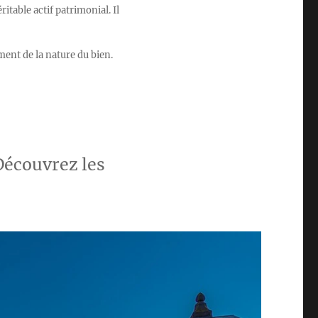
itable actif patrimonial. Il
ment de la nature du bien.
 Découvrez les