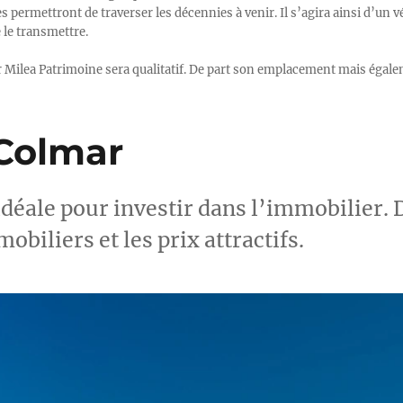
permettront de traverser les décennies à venir. Il s’agira ainsi d’un vér
le transmettre.
ar Milea Patrimoine sera qualitatif. De part son emplacement mais égale
Colmar
 idéale pour investir dans l’immobilier.
iliers et les prix attractifs.