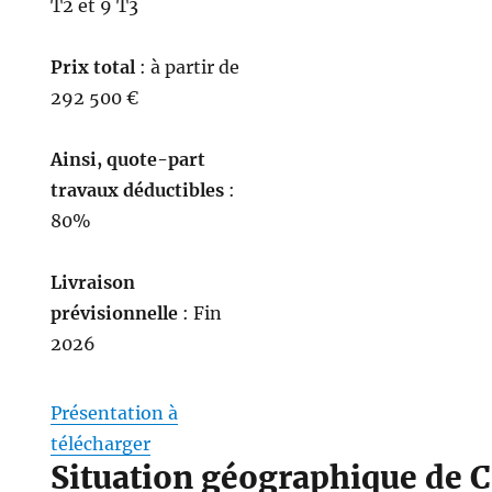
T2 et 9 T3
Prix total
: à partir de
292 500 €
Ainsi, quote-part
travaux déductibles
:
80%
Livraison
prévisionnelle
: Fin
2026
Présentation à
télécharger
Situation géographique de 