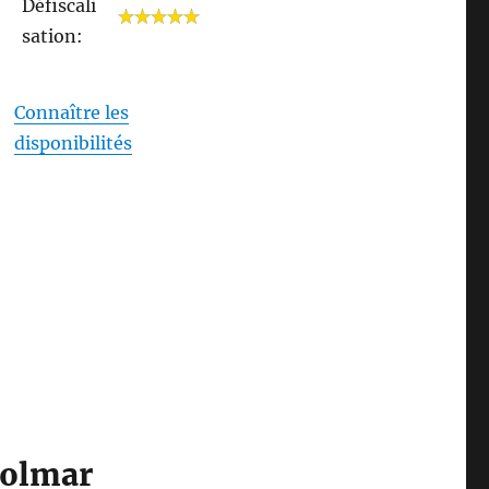
Défiscali
sation:
Connaître les
disponibilités
Colmar