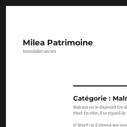
Milea Patrimoine
Immobilier ancien
Catégorie :
Mal
Malraux est le dispositif fisca
Pinel. En effet, il se répand d
D’abord car il répond aux nouve