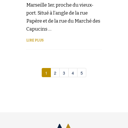
Marseille 1er, proche du vieux-
port. Situé à l’angle de la rue
Papère et de la rue du Marché des
Capucins …
LIRE PLUS
1
2
3
4
5